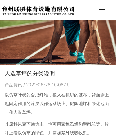
人造草坪的分类说明
产品资讯
/ 2021-06-28 10:08:19
以仿草叶状的合成纤维，植入在机织的基布，背面涂上
起固定作用的涂层以作运动场上、庭园地坪和绿化地面
上作人造草坪。
其原料以聚丙烯为主，也可用聚氯乙烯和聚酰胺等。片
叶上着以仿草的绿色，并需加紫外线吸收剂。