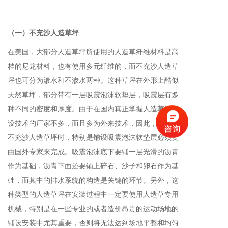
（一）不充沙人造草坪
在美国，大部分人造草坪所使用的人造草纤维材料是高
档的尼龙材料，也有使用多元纤维的，而不充沙人造草
坪也可分为渗水和不渗水两种。这种草坪在外形上酷似
天然草坪，部分带有一层吸震泡沫软垫层，吸震层有多
种不同的密度和厚度。由于在国内真正掌握人造草坪铺
设技术的厂家不多，而且多为外来技术，因此，在铺设
不充沙人造草坪时，特别是铺设吸震泡沫软垫层必须要
由国外专家来完成。吸震泡沫底下要铺一层光滑的沥青
作为基础，沥青下面还要铺上碎石、沙子和卵石作为基
础，而其中的排水系统的构造是关键的环节。另外，这
种类型的人造草坪在安装过程中一定要使用人造草专用
机械，特别是在一些专业的或者造价昂贵的运动场地的
铺设安装中尤其重要，否则将无法达到场地平整和均匀