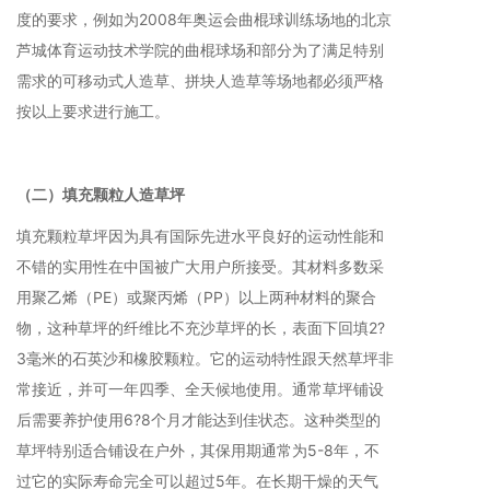
度的要求，例如为2008年奥运会曲棍球训练场地的北京
芦城体育运动技术学院的曲棍球场和部分为了满足特别
需求的可移动式人造草、拼块人造草等场地都必须严格
按以上要求进行施工。
（二）填充颗粒人造草坪
填充颗粒草坪因为具有国际先进水平良好的运动性能和
不错的实用性在中国被广大用户所接受。其材料多数采
用聚乙烯（PE）或聚丙烯（PP）以上两种材料的聚合
物，这种草坪的纤维比不充沙草坪的长，表面下回填2?
3毫米的石英沙和橡胶颗粒。它的运动特性跟天然草坪非
常接近，并可一年四季、全天候地使用。通常草坪铺设
后需要养护使用6?8个月才能达到佳状态。这种类型的
草坪特别适合铺设在户外，其保用期通常为5-8年，不
过它的实际寿命完全可以超过5年。在长期干燥的天气