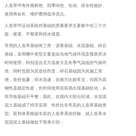
人造草坪有外观鲜艳、四季绿色、生动、排水性能好、
使用寿命长、维护费用低等优点。
人造草坪运动系统对基础的质量要求主要集中在三个方
面：硬度、平整度和排水坡度。
常用的人造草基础有三类：沥青基础、水泥基础、碎石
基础，采用哪中类型主要是由当地气候环境及预算所决
时间使用，特别适合北方温差大且冬季气温低的气候环
境，同时也因为其造价昂贵，碎石基础因为其施工简
便，造价低廉，排水迅速，在南方比较常见，但因为其
钢性及稳定性差，长时间使用后容易出现基础松动，从
而导致基础不平整；因此，在国内大部分区域，水泥混
泥土基础成了经济实用、性价比非常高的人造草基础类
型。双和体育根据丰富的人造草系统经验，就人造草水
泥混泥土基础做如下简单介绍：