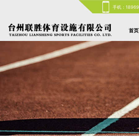
手机：18969
首页