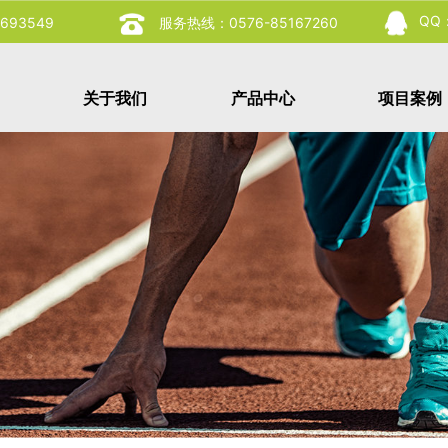
QQ：
693549
服务热线：0576-85167260
关于我们
产品中心
项目案例