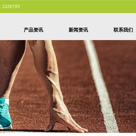
2228795
产品资讯
新闻资讯
联系我们