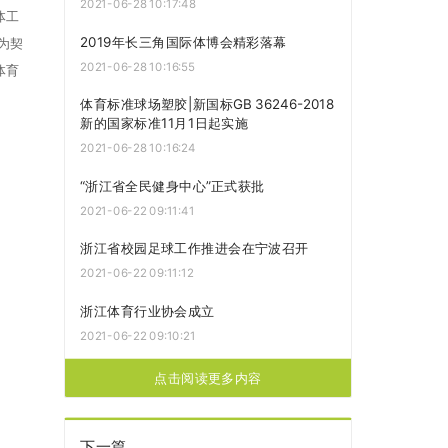
2021-06-28 10:17:48
体工
2019年长三角国际体博会精彩落幕
为契
2021-06-28 10:16:55
体育
体育标准球场塑胶|新国标GB 36246-2018
新的国家标准11月1日起实施
2021-06-28 10:16:24
“浙江省全民健身中心”正式获批
2021-06-22 09:11:41
浙江省校园足球工作推进会在宁波召开
2021-06-22 09:11:12
浙江体育行业协会成立
2021-06-22 09:10:21
点击阅读更多内容
下一篇